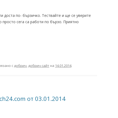
и доста по- бързичко. Тествайте и ще се уверите
 просто сега са работи по бързо. Приятно
лязано с
добрич
,
добрич сайт
на
14.01.2014
.
ch24.com от 03.01.2014