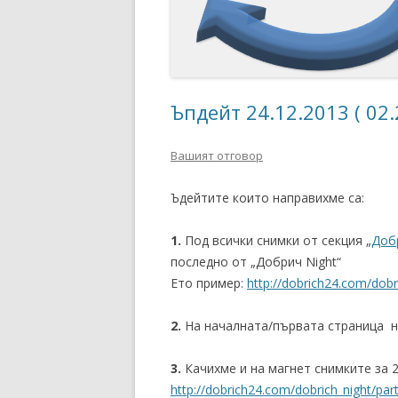
Ъпдейт 24.12.2013 ( 02
Вашият отговор
Ъдейтите които направихме са:
1.
Под всички снимки от секция „
Доб
последно от „Добрич Night“
Ето пример:
http://dobrich24.com/dobr
2.
На началната/първата страница на
3.
Качихме и на магнет снимките за 21
http://dobrich24.com/dobrich_night/par