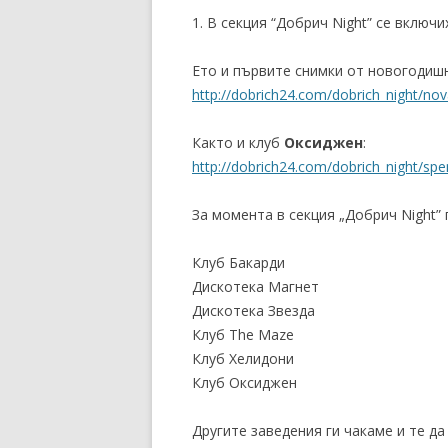
1. В секция “Добрич Night” се включ
Ето и първите снимки от новогодишн
http://dobrich24.com/dobrich_night/nov
Както и клуб
Оксиджен
:
http://dobrich24.com/dobrich_night/spe
За момента в секция „Добрич Night” 
Клуб Бакарди
Дискотека Магнет
Дискотека Звезда
Клуб The Maze
Клуб Хелидони
Клуб Оксиджен
Другите заведения ги чакаме и те да