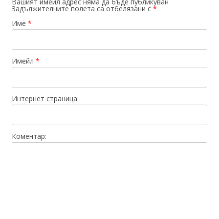
Вашият имейл адрес няма да бъде публикуван
Задължителните полета са отбелязани с
*
Име
*
Имейл
*
Интернет страница
Коментар: