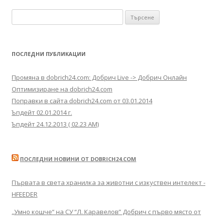
Търсене за:
ПОСЛЕДНИ ПУБЛИКАЦИИ
Промяна в dobrich24.com: Добрич Live -> Добрич Онлайн
Оптимизиране на dobrich24.com
Поправки в сайта dobrich24.com от 03.01.2014
Ъпдейт 02.01.2014 г.
Ъпдейт 24.12.2013 ( 02.23 AM)
ПОСЛЕДНИ НОВИНИ ОТ DOBRICH24.COM
Първата в света хранилка за животни с изкуствен интелект -
HFEEDER
„Умно кошче“ на СУ “Л. Каравелов” Добрич с първо място от