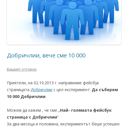
Добричлии, вече сме 10 000
Вашият отговор
Приятели, на 02.10.2013 г. направихме фейсбук
страницата
Добричлии
с цел експеримент:
Да съберем
10 000 Добричлии
.
Можем да кажем , че сме „
Най- голямата фейсбук
страница с Добричлии
“
За два месеца и половина, експериментът беше успешен