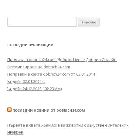
Търсене за:
ПОСЛЕДНИ ПУБЛИКАЦИИ
Промяна в dobrich24.com: Добрич Live -> Добрич Онлайн
Оптимизиране на dobrich24.com
Поправки в сайта dobrich24.com от 03.01.2014
Ъпдейт 02.01.2014 г.
Ъпдейт 24.12.2013 ( 02.23 AM)
ПОСЛЕДНИ НОВИНИ ОТ DOBRICH24.COM
Първата в света хранилка за животни с изкуствен интелект -
HFEEDER