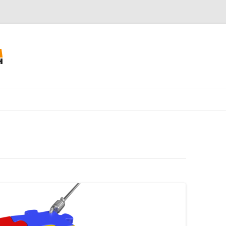
Към съдържанието