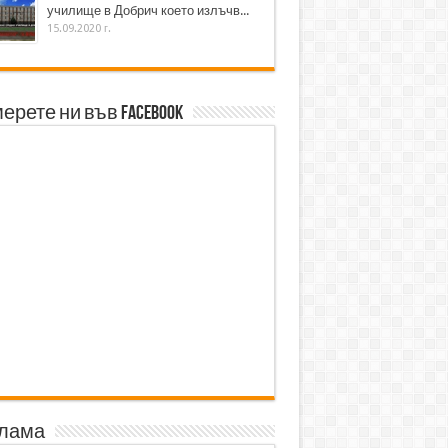
училище в Добрич което излъчв...
15.09.2020 г.
ерете ни във Facebook
лама