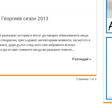
 Георгиев сезон 2013
 разказват истории и могат да накарат обикновените неща
 специални, пресъздават неповторими моменти, заснетото е
наги, дори дълго след като сме забравили всичко.
 да оставя снимките ми да ви разкажат повече....
Разгледай »
Страници 1 от 2