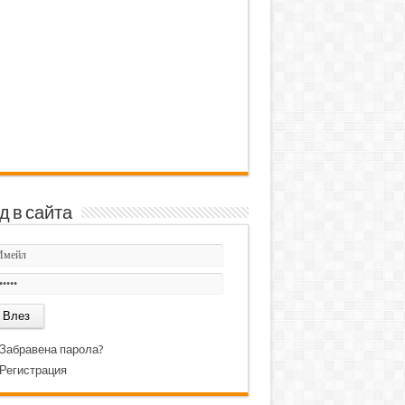
д в сайта
Забравена парола?
Регистрация