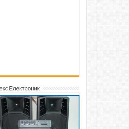
екс Електроник