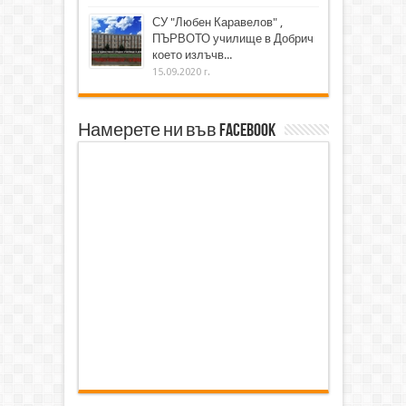
СУ "Любен Каравелов" ,
ПЪРВОТО училище в Добрич
което излъчв...
15.09.2020 г.
Намерете ни във Facebook