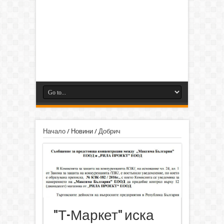
Начало
/
Новини
/
Добрич
"Т-Маркет" иска