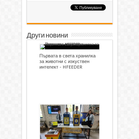
Други новини
Първата в света хранилка
за животни с изкуствен
интелект - HFEEDER