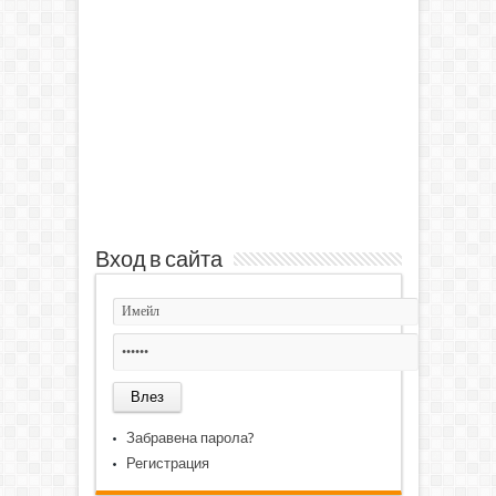
Вход в сайта
Забравена парола?
Регистрация