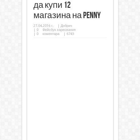
да купи 12
магазина на Penny
27.04.2016 г.
|
Добрич
|
0
Фейсбук харесвания
|
0
коментара
| 6743