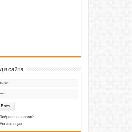
д в сайта
Забравена парола?
Регистрация