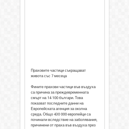
Праховите частици съкращават
живота със 7 месеца
Фините прахови частици във въздуха
са причина за преждевременната
смърт на 14 100 българи. Това
показват последните данни на
Европейската агенция за околна
среда. Общо 430 000 европейци са
починали вследствие на заболявания,
причинени от праха във въздуха през