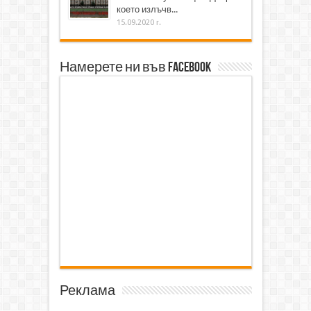
което излъчв...
15.09.2020 г.
Намерете ни във Facebook
Реклама