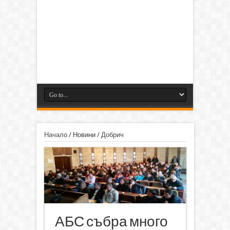
Начало
/
Новини
/
Добрич
АБС събра много