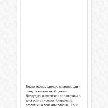
Близо 200 земеделци, животновъди и
представители на общини от
Добруджанския регион се включиха в
дискусия за новата Програма за
развитие на селските райони (ПРСР