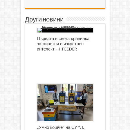
Други новини
Първата в света хранилка
за животни с изкуствен
интелект - HFEEDER
„Умно кошче“ на СУ “Л.