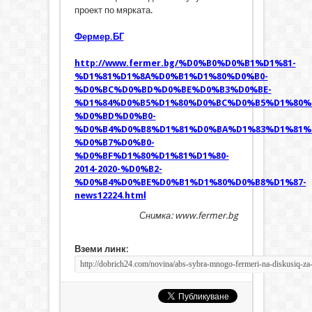
проект по мярката.
Фермер.БГ
http://www.fermer.bg/%D0%B0%D0%B1%D1%81-
%D1%81%D1%8A%D0%B1%D1%80%D0%B0-
%D0%BC%D0%BD%D0%BE%D0%B3%D0%BE-
%D1%84%D0%B5%D1%80%D0%BC%D0%B5%D1%80%
%D0%BD%D0%B0-
%D0%B4%D0%B8%D1%81%D0%BA%D1%83%D1%81%
%D0%B7%D0%B0-
%D0%BF%D1%80%D1%81%D1%80-
2014-2020-%D0%B2-
%D0%B4%D0%BE%D0%B1%D1%80%D0%B8%D1%87-
news12224.html
Снимка: www.fermer.bg
Вземи линк: