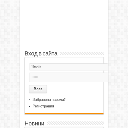
Вход в сайта
Забравена парола?
Регистрация
Новини