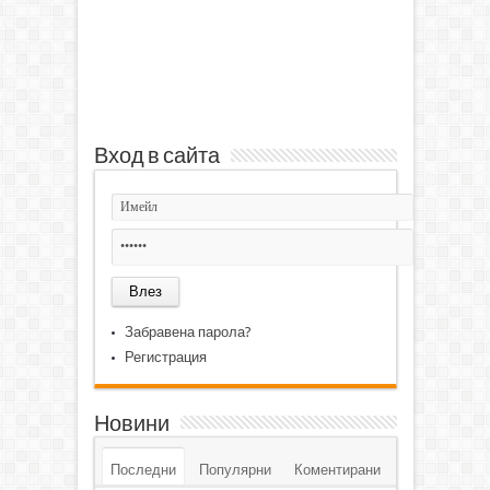
Вход в сайта
Забравена парола?
Регистрация
Новини
Последни
Популярни
Коментирани