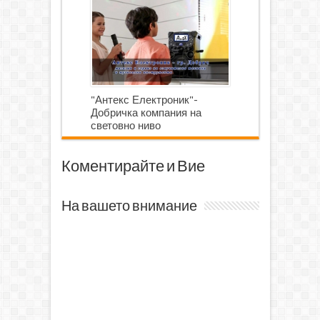
"Антекс Електроник"-
Добричка компания на
световно ниво
Коментирайте и Вие
На вашето внимание