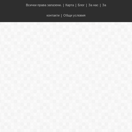
Всички права запазени. |
Карта
|
Блог
|
За нас
|
За
контакти
|
Общи условия