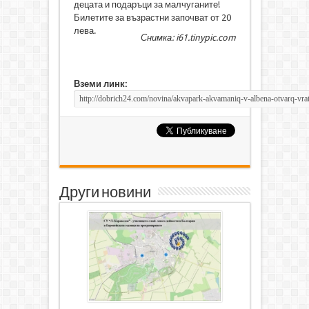
децата и подаръци за малчуганите!
Билетите за възрастни започват от 20
лева.
Снимка: i61.tinypic.com
Вземи линк:
Други новини