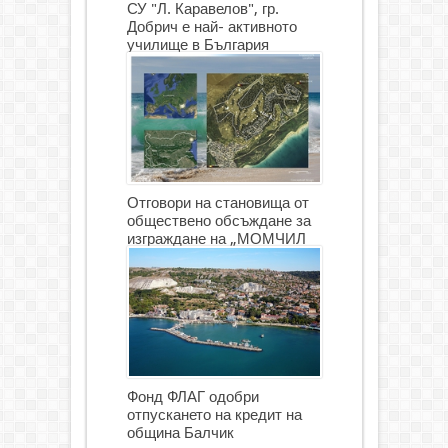
СУ "Л. Каравелов", гр.
Добрич е най- активното
училище в България
Отговори на становища от
обществено обсъждане за
изграждане на „МОМЧИЛ
ГОЛФ И ГОЛФ ИГРИЩЕ”
Фонд ФЛАГ одобри
отпускането на кредит на
община Балчик