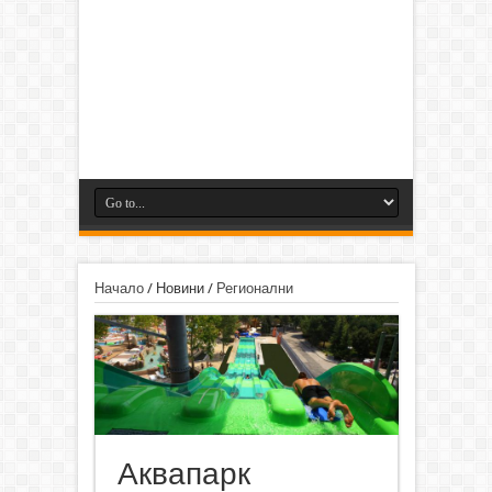
Начало
/
Новини
/
Регионални
Аквапарк