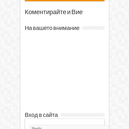
Коментирайте и Вие
На вашето внимание
Вход в сайта