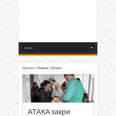
Начало
/
Новини
/
Добрич
АТАКА закри