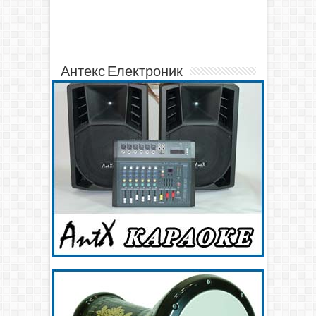
Антекс Електроник