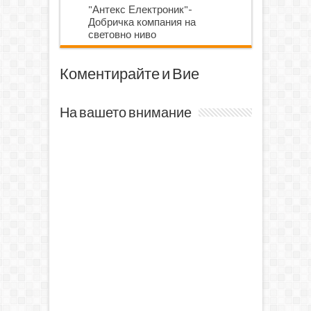
"Антекс Електроник"-
Добричка компания на
световно ниво
Коментирайте и Вие
На вашето внимание