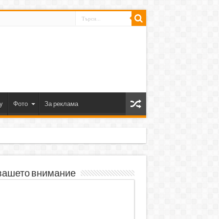
y
Фото
За реклама
вашето внимание