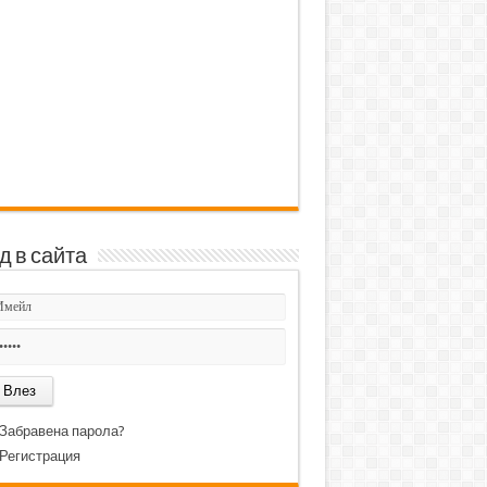
д в сайта
Забравена парола?
Регистрация