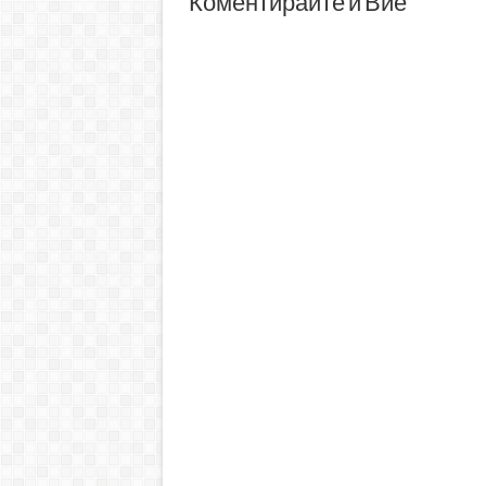
Коментирайте и Вие