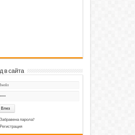
д в сайта
Забравена парола?
Регистрация