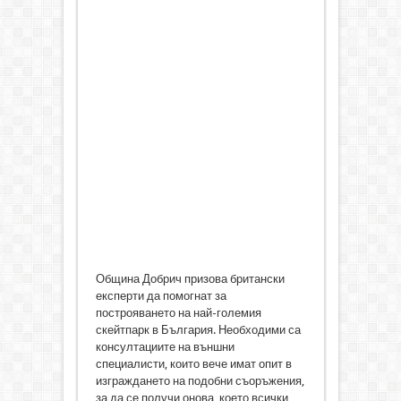
Община Добрич призова британски
експерти да помогнат за
построяването на най-големия
скейтпарк в България. Необходими са
консултациите на външни
специалисти, които вече имат опит в
изграждането на подобни съоръжения,
за да се получи онова, което всички