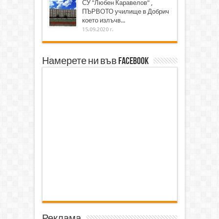
СУ "Любен Каравелов" ,
ПЪРВОТО училище в Добрич
което излъчв...
15.09.2020 г.
Намерете ни във Facebook
Реклама