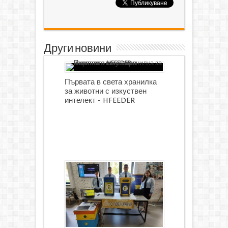
Други новини
Първата в света хранилка
за животни с изкуствен
интелект - HFEEDER