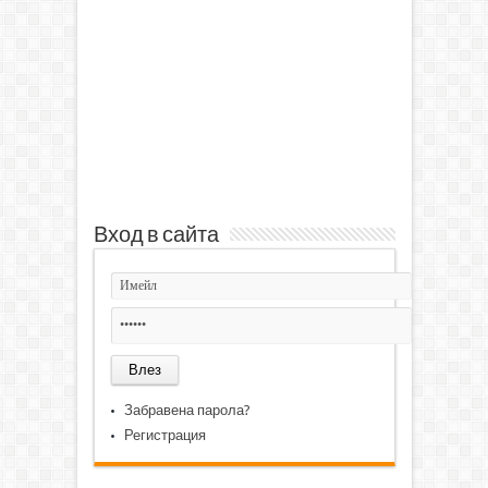
Вход в сайта
Забравена парола?
Регистрация