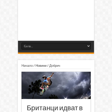
Начало
/
Новини
/
Добрич
Британци идват в