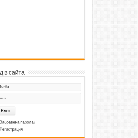
д в сайта
Забравена парола?
Регистрация