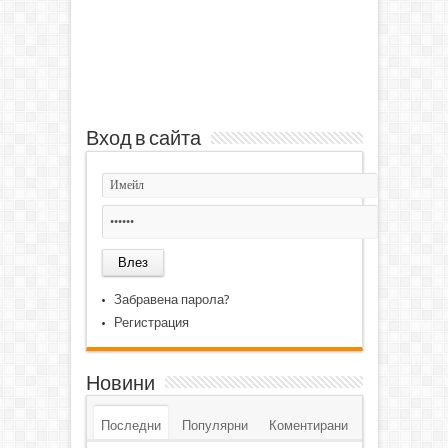
Вход в сайта
Забравена парола?
Регистрация
Новини
Последни
Популярни
Коментирани