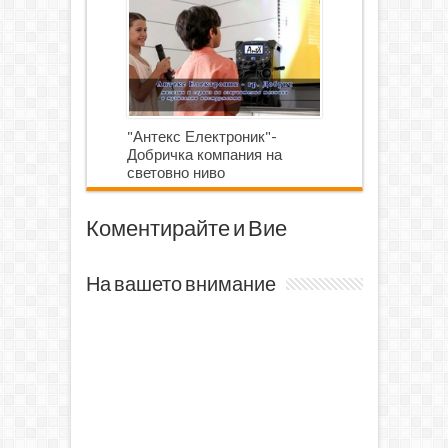
"Антекс Електроник"-
Добричка компания на
световно ниво
Коментирайте и Вие
На вашето внимание