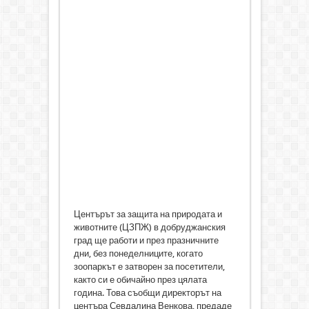
Центърът за защита на природата и
животните (ЦЗПЖ) в добруджанския
град ще работи и през празничните
дни, без понеделниците, когато
зоопаркът е затворен за посетители,
както си е обичайно през цялата
година. Това съобщи директорът на
центъра Севдалина Венкова, предаде