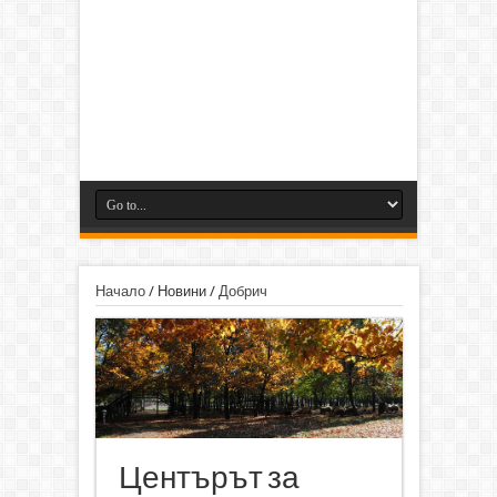
Начало
/
Новини
/
Добрич
Центърът за