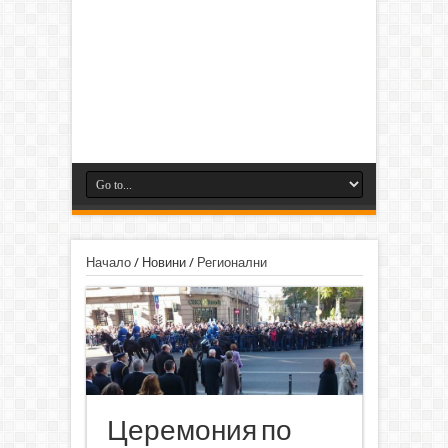
Начало
/
Новини
/
Регионални
Церемония по