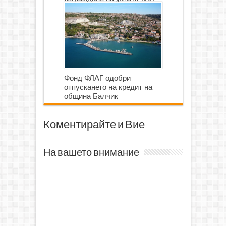
ГОЛФ И ГОЛФ ИГРИЩЕ”
Фонд ФЛАГ одобри
отпускането на кредит на
община Балчик
Коментирайте и Вие
На вашето внимание