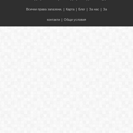
Всички права запазени. |
Карта
|
Блог
|
За нас
|
За
контакти
|
Общи условия