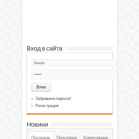
Вход в сайта
Забравена парола?
Регистрация
Новини
Последни
Популярни
Коментирани