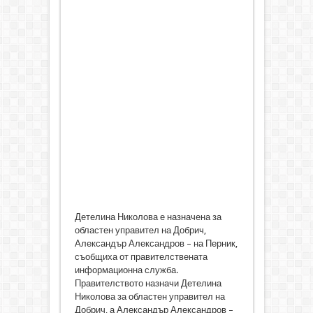
Детелина Николова е назначена за
областен управител на Добрич,
Александър Александров – на Перник,
съобщиха от правителствената
информационна служба.
Правителството назначи Детелина
Николова за областен управител на
Добрич, а Александър Александров –