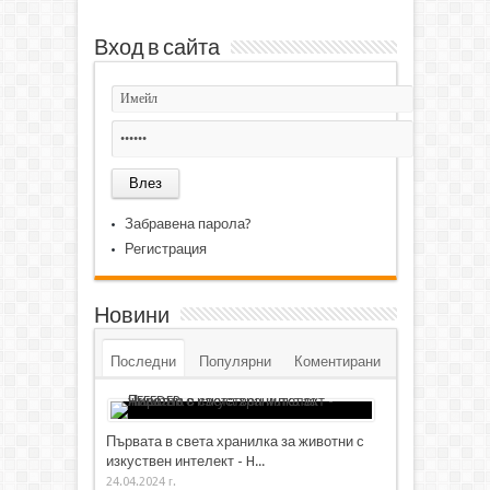
Вход в сайта
Забравена парола?
Регистрация
Новини
Последни
Популярни
Коментирани
Първата в света хранилка за животни с
изкуствен интелект - H...
24.04.2024 г.