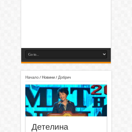
Начало
/
Новини
/
Добрич
Детелина