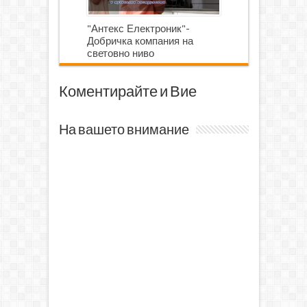
"Антекс Електроник"-
Добричка компания на
световно ниво
Коментирайте и Вие
На вашето внимание