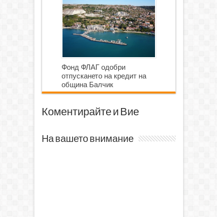
Фонд ФЛАГ одобри
отпускането на кредит на
община Балчик
Коментирайте и Вие
На вашето внимание