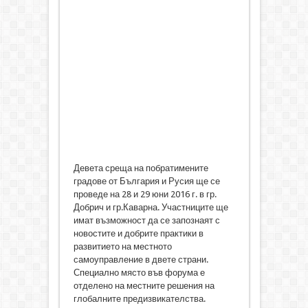
Девета среща на побратимените
градове от България и Русия ще се
проведе на 28 и 29 юни 2016 г. в гр.
Добрич и гр.Каварна. Участниците ще
имат възможност да се запознаят с
новостите и добрите практики в
развитието на местното
самоуправление в двете страни.
Специално място във форума е
отделено на местните решения на
глобалните предизвикателства.