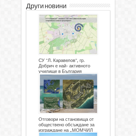
Други новини
СУ "Л. Каравелов", гр.
Добрич е най- активното
училище в България
Отговори на становища от
обществено обсъждане за
изграждане на „МОМЧИЛ
ГОЛФ И ГОЛФ ИГРИЩЕ”