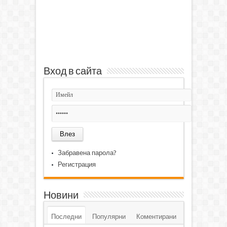
Вход в сайта
Забравена парола?
Регистрация
Новини
Последни
Популярни
Коментирани