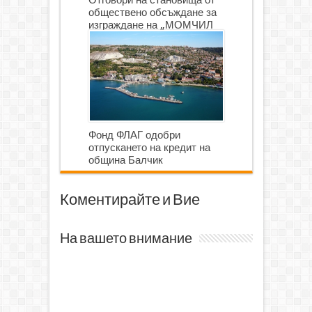
обществено обсъждане за
изграждане на „МОМЧИЛ
ГОЛФ И ГОЛФ ИГРИЩЕ”
Фонд ФЛАГ одобри
отпускането на кредит на
община Балчик
Коментирайте и Вие
На вашето внимание