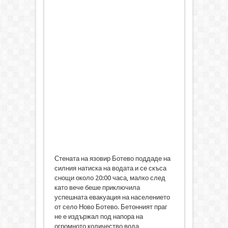
Стената на язовир Ботево поддаде на
силния натиска на водата и се скъса
снощи около 20:00 часа, малко след
като вече беше приключила
успешната евакуация на населението
от село Ново Ботево. Бетонният праг
не е издържал под напора на
огромното количество вода,