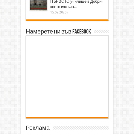
ПЪРВОТО училище в Добрич
което излъчв...
15.09.2020 г.
Намерете ни във Facebook
Реклама