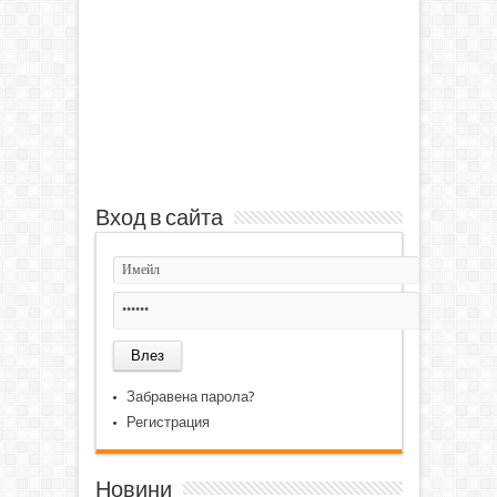
Вход в сайта
Забравена парола?
Регистрация
Новини