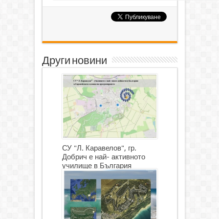
Други новини
СУ "Л. Каравелов", гр.
Добрич е най- активното
училище в България