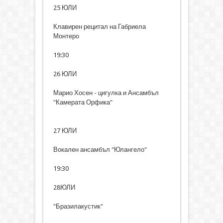
25 ЮЛИ
Клавирен рецитал на Габриела
Монтеро
19:30
26 ЮЛИ
Марио Хосен - цигулка и Ансамбъл
"Камерата Орфика"
27 ЮЛИ
Вокален ансамбъл "Юлангело"
19:30
28ЮЛИ
"Бразилакустик"