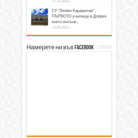
12.10.2020 г.
СУ "Любен Каравелов" ,
ПЪРВОТО училище в Добрич
което излъчв...
15.09.2020 г.
Намерете ни във Facebook