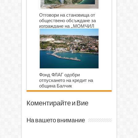
Отговори на становища от
обществено обсъждане за
изграждане на „МОМЧИЛ
ГОЛФ И ГОЛФ ИГРИЩЕ”
Фонд ФЛАГ одобри
отпускането на кредит на
община Балчик
Коментирайте и Вие
На вашето внимание