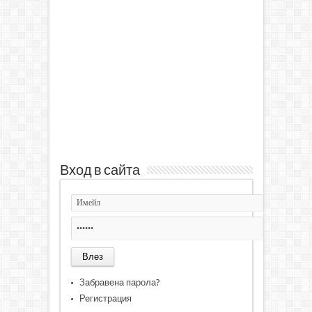
Вход в сайта
Забравена парола?
Регистрация