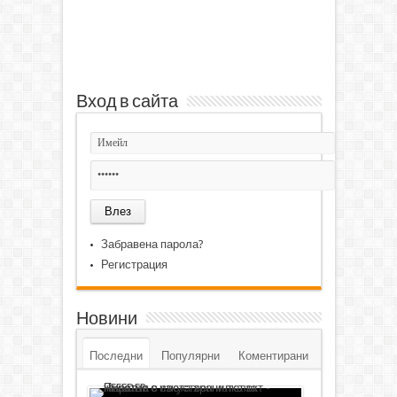
Вход в сайта
Забравена парола?
Регистрация
Новини
Последни
Популярни
Коментирани