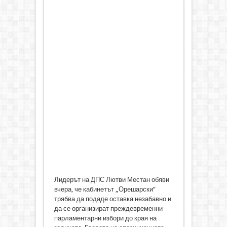
Лидерът на ДПС Лютви Местан обяви
вчера, че кабинетът „Орешарски”
трябва да подаде оставка незабавно и
да се организират преждевременни
парламентарни избори до края на