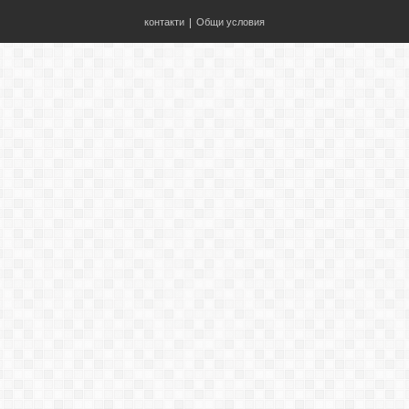
контакти
|
Общи условия