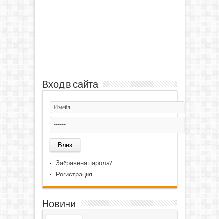
Вход в сайта
Забравена парола?
Регистрация
Новини