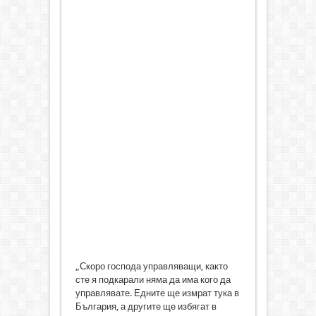
„Скоро господа управляващи, както
сте я подкарали няма да има кого да
управлявате. Едните ще измрат тука в
България, а другите ще избягат в