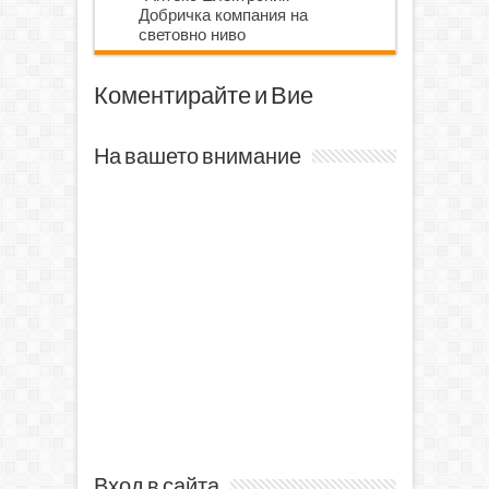
Добричка компания на
световно ниво
Коментирайте и Вие
На вашето внимание
Вход в сайта