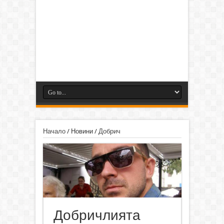
Начало
/
Новини
/
Добрич
Добричлията