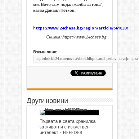
ми. Вече съм подал жалба за това",
казва Данаил Петков.
https://www.24chasa.bg/region/article/5610331
Снимка: https://www.24chasa.bg
Вземи линк:
Други новини
Първата в света хранилка
за животни с изкуствен
интелект - HFEEDER