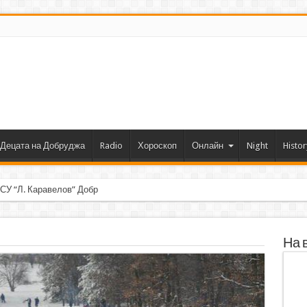
Децата на Добруджа
Radio
Хороскоп
Онлайн
Night
Histor
 СУ “Л. Каравелов” Добрич с първо място от фор
На 