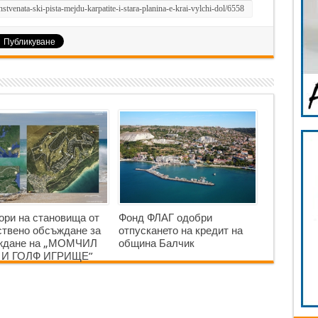
ори на становища от
Фонд ФЛАГ одобри
твено обсъждане за
отпускането на кредит на
аждане на „МОМЧИЛ
община Балчик
 И ГОЛФ ИГРИЩЕ”