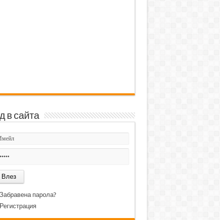
д в сайта
Забравена парола?
Регистрация