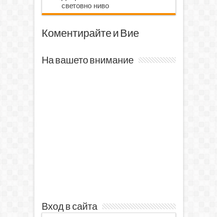
световно ниво
Коментирайте и Вие
На вашето внимание
Вход в сайта