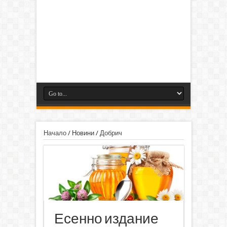
Начало
/
Новини
/
Добрич
Есенно издание