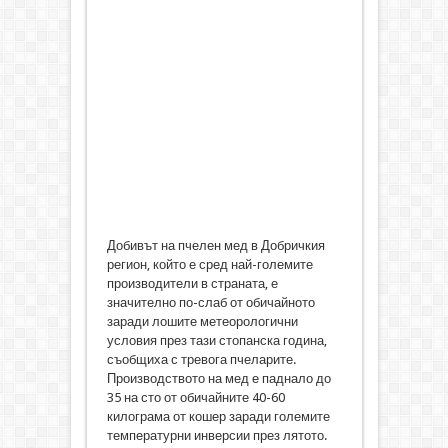
Добивът на пчелен мед в Добричкия
регион, който е сред най-големите
производители в страната, е
значително по-слаб от обичайното
заради лошите метеорологични
условия през тази стопанска година,
съобщиха с тревога пчеларите.
Производството на мед е паднало до
35 на сто от обичайните 40-60
килограма от кошер заради големите
температурни инверсии през лятото.