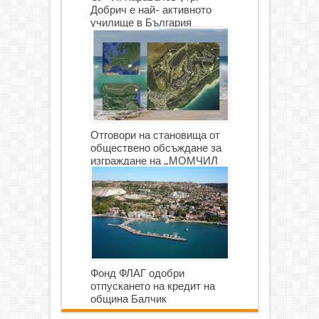
Добрич е най- активното
училище в България
Отговори на становища от
обществено обсъждане за
изграждане на „МОМЧИЛ
ГОЛФ И ГОЛФ ИГРИЩЕ”
Фонд ФЛАГ одобри
отпускането на кредит на
община Балчик