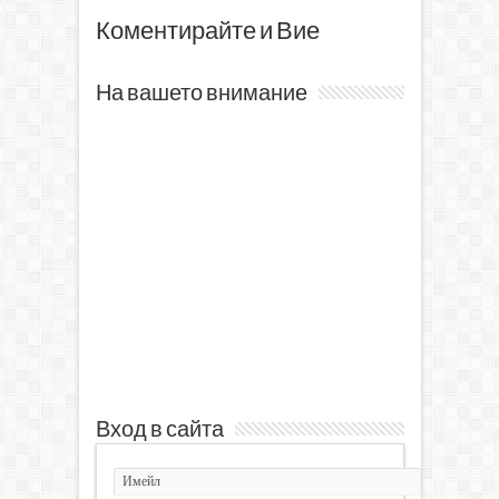
Коментирайте и Вие
На вашето внимание
Вход в сайта