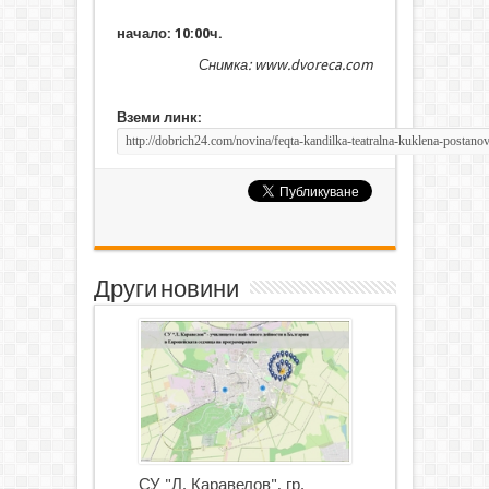
начало: 10:00ч.
Снимка: www.dvoreca.com
Вземи линк:
Други новини
СУ "Л. Каравелов", гр.