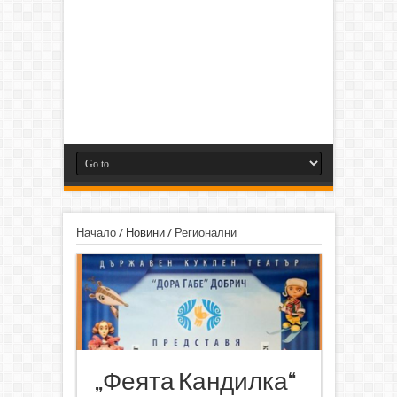
Начало
/
Новини
/
Регионални
„Феята Кандилка“