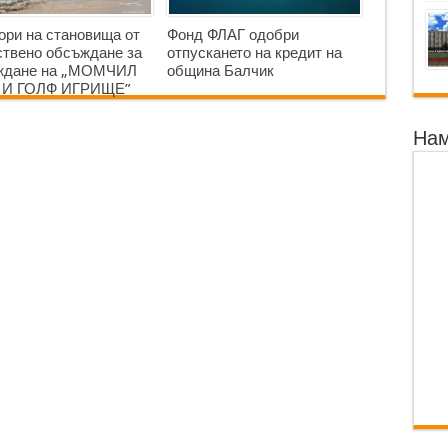
ори на становища от
Фонд ФЛАГ одобри
твено обсъждане за
отпускането на кредит на
аждане на „МОМЧИЛ
община Балчик
 И ГОЛФ ИГРИЩЕ”
Нам