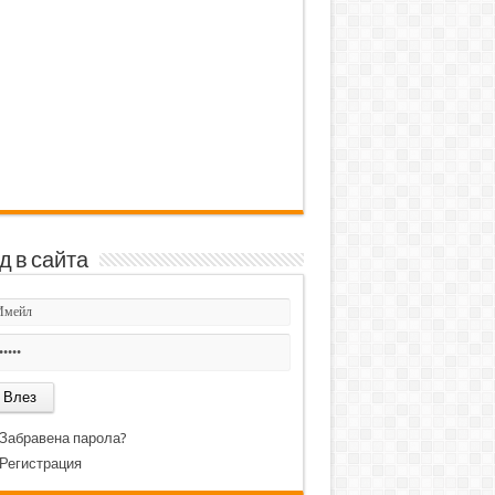
д в сайта
Забравена парола?
Регистрация