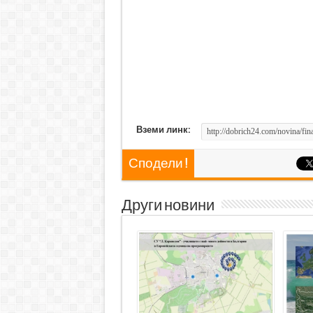
Вземи линк:
Сподели !
Други новини