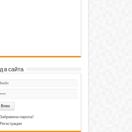
д в сайта
Забравена парола?
Регистрация