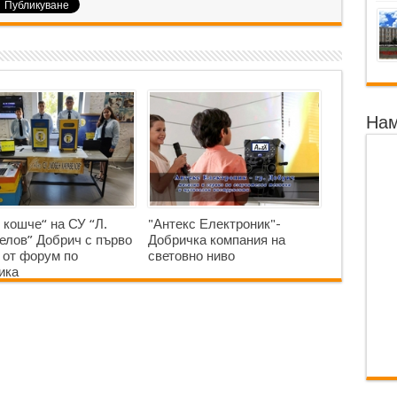
Нам
 кошче“ на СУ “Л.
"Антекс Електроник"-
елов” Добрич с първо
Добричка компания на
 от форум по
световно ниво
ика