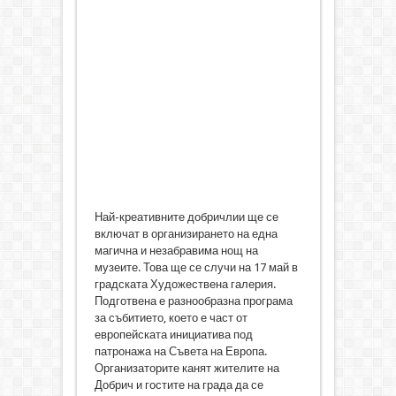
Най-креативните добричлии ще се
включат в организирането на една
магична и незабравима нощ на
музеите. Това ще се случи на 17 май в
градската Художествена галерия.
Подготвена е разнообразна програма
за събитието, което е част от
европейската инициатива под
патронажа на Съвета на Европа.
Организаторите канят жителите на
Добрич и гостите на града да се