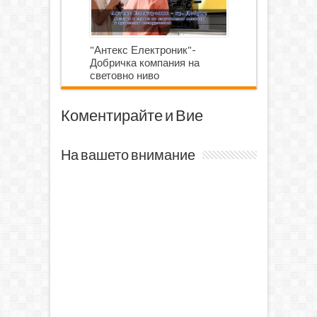
"Антекс Електроник"-
Добричка компания на
световно ниво
Коментирайте и Вие
На вашето внимание