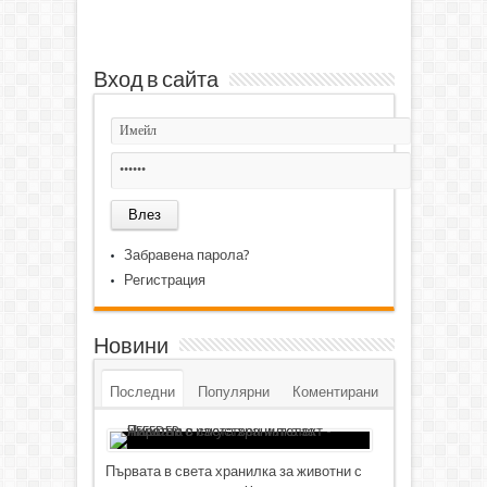
Вход в сайта
Забравена парола?
Регистрация
Новини
Последни
Популярни
Коментирани
Първата в света хранилка за животни с