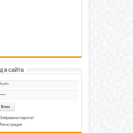
д в сайта
Забравена парола?
Регистрация