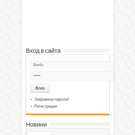
Вход в сайта
Забравена парола?
Регистрация
Новини