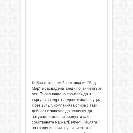
Добричката семейна компания “Рад-
Мар” е създадена преди почти четвърт
век. Първоначално произвежда и
търгува на едро плодове и зеленчуци.
През 2012 г. компанията спира с тази
дейност и започва да произвежда
натурални млечни продукти със
собствената марка “Белун”. Набляга
на традиционния вкус и високото