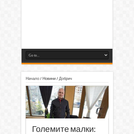
Начало
/
Новини
/
Добрич
Големите малки: