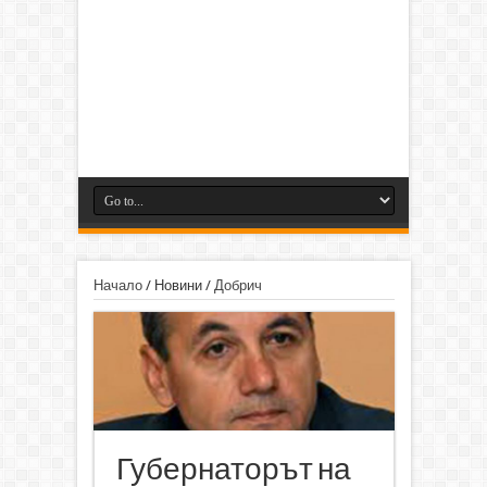
Начало
/
Новини
/
Добрич
Губернаторът на