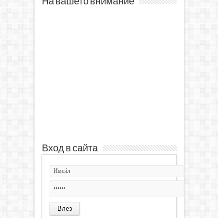
На вашето внимание
Вход в сайта