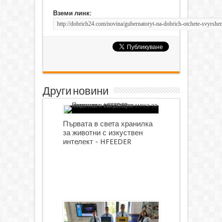
Вземи линк:
Други новини
Първата в света хранилка
за животни с изкуствен
интелект - HFEEDER