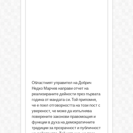
Областният управител на Добрич
Недко Марчев направи отчет на
реализираните дейности през първата
година от мандата си. Той припомня,
че е поел отговорността на този пост с
увереност, че може да изпълнява
поверените законови правомощия и
функции в духа на демократичните
традиции за прозрачност и публичност