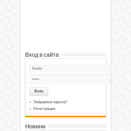
Вход в сайта
Забравена парола?
Регистрация
Новини