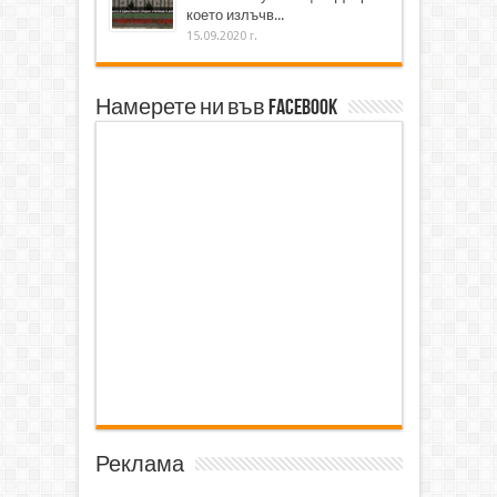
което излъчв...
15.09.2020 г.
Намерете ни във Facebook
Реклама