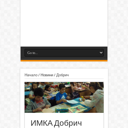
Начало
/
Новини
/
Добрич
ИМКА Добрич