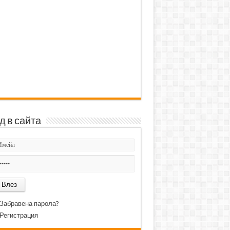
д в сайта
Забравена парола?
Регистрация