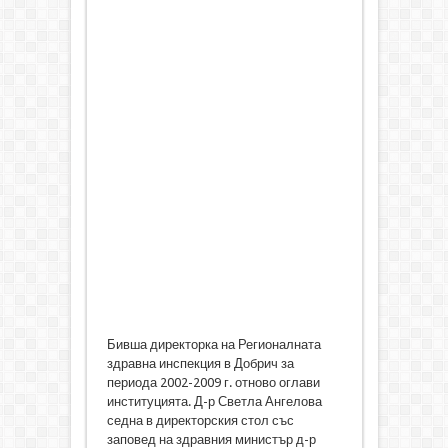
Бивша директорка на Регионалната
здравна инспекция в Добрич за
периода 2002-2009 г. отново оглави
институцията. Д-р Светла Ангелова
седна в директорския стол със
заповед на здравния министър д-р