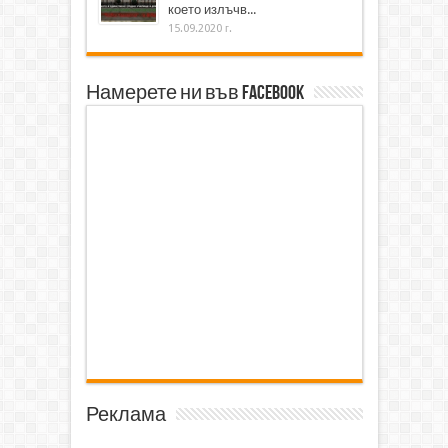
което излъчв...
15.09.2020 г.
Намерете ни във Facebook
Реклама