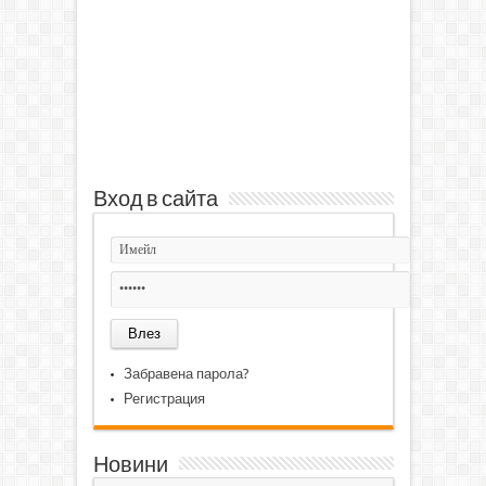
Вход в сайта
Забравена парола?
Регистрация
Новини