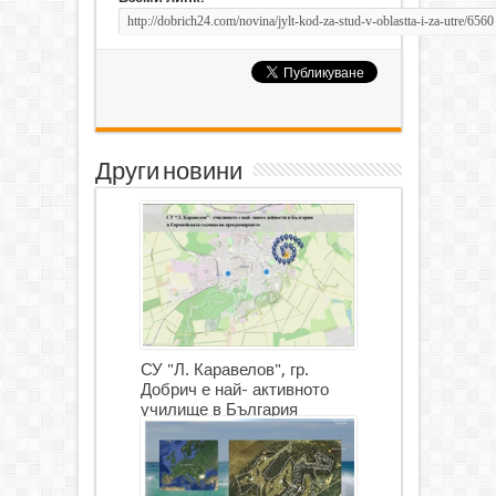
Други новини
СУ "Л. Каравелов", гр.
Добрич е най- активното
училище в България