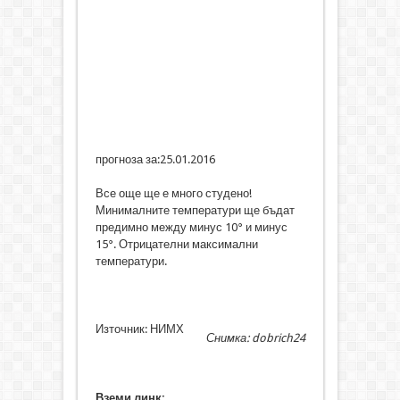
прогноза за:25.01.2016
Все още ще е много студено!
Минималните температури ще бъдат
предимно между минус 10° и минус
15°. Отрицателни максимални
температури.
Източник: НИМХ
Снимка: dobrich24
Вземи линк: