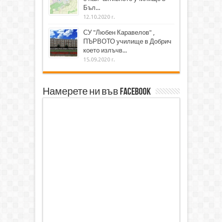
Бъл...
12.10.2020 г.
СУ "Любен Каравелов" ,
ПЪРВОТО училище в Добрич
което излъчв...
15.09.2020 г.
Намерете ни във Facebook