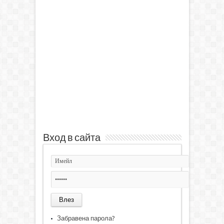
Вход в сайта
Забравена парола?