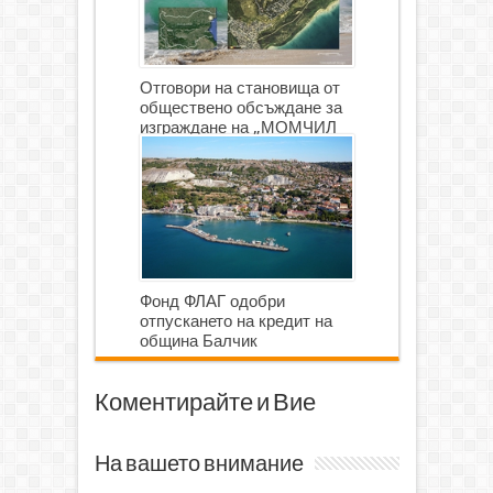
Отговори на становища от
обществено обсъждане за
изграждане на „МОМЧИЛ
ГОЛФ И ГОЛФ ИГРИЩЕ”
Фонд ФЛАГ одобри
отпускането на кредит на
община Балчик
Коментирайте и Вие
На вашето внимание