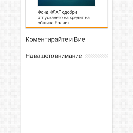
Фонд ФЛАГ одобри
отпускането на кредит на
община Балчик
Коментирайте и Вие
На вашето внимание