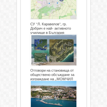
СУ "Л. Каравелов", гр.
Добрич е най- активното
училище в България
Отговори на становища от
обществено обсъждане за
изграждане на „МОМЧИЛ
ГОЛФ И ГОЛФ ИГРИЩЕ”