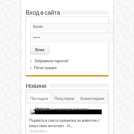
Вход в сайта
Забравена парола?
Регистрация
Новини
Последни
Популярни
Коментирани
Първата в света хранилка за животни с
изкуствен интелект - H...
24.04.2024 г.