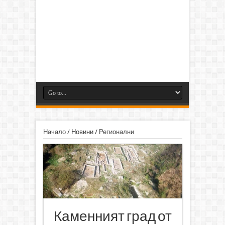
Начало
/
Новини
/
Регионални
Каменният град от