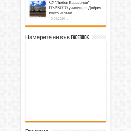
СУ "Любен Каравелов" ,
ПЪРВОТО училище в Добрич
което излъчв...
15.09.2020 г.
Намерете ни във Facebook