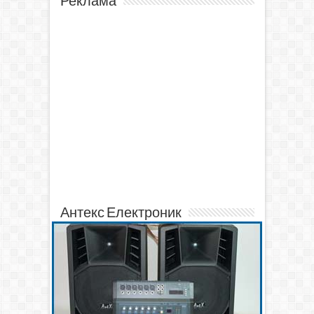
Реклама
Антекс Електроник