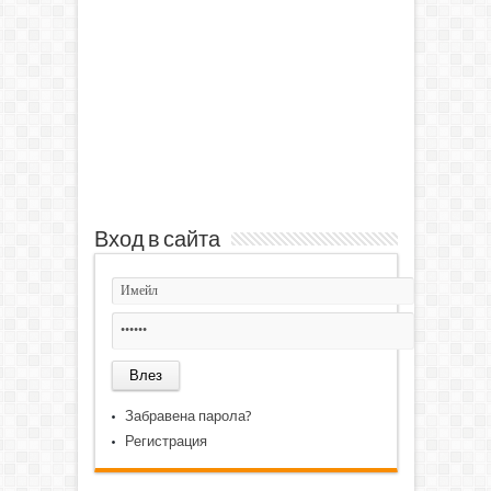
Вход в сайта
Забравена парола?
Регистрация