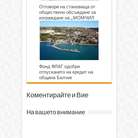
Отговори на становища от
обществено обсъждане за
изграждане на „МОМЧИЛ
ГОЛФ И ГОЛФ ИГРИЩЕ”
Фонд ФЛАГ одобри
отпускането на кредит на
община Балчик
Коментирайте и Вие
На вашето внимание