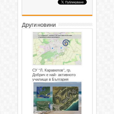
Други новини
СУ "Л. Каравелов", гр.
Добрич е най- активното
училище в България