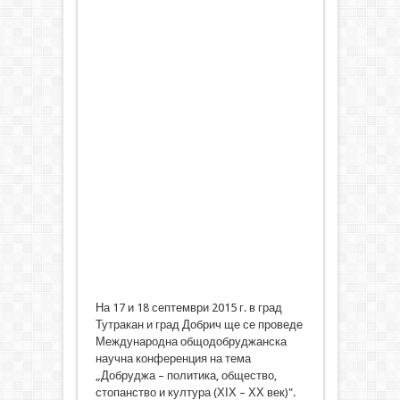
На 17 и 18 септември 2015 г. в град
Тутракан и град Добрич ще се проведе
Международна общодобруджанска
научна конференция на тема
„Добруджа – политика, общество,
стопанство и култура (ХІХ – ХХ век)".