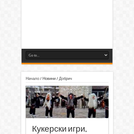
Начало
/
Новини
/
Добрич
Кукерски игри,