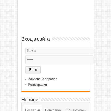
Вход в сайта
Забравена парола?
Регистрация
Новини
Последни
Популярни
Коментирани