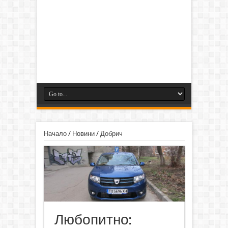
Начало
/
Новини
/
Добрич
Любопитно: