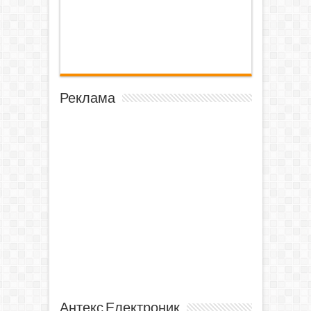
Реклама
Антекс Електроник