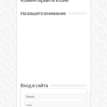
Коментирайте и Вие
На вашето внимание
Вход в сайта