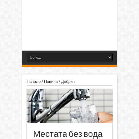
Начало
/
Новини
/
Добрич
Местата без вода