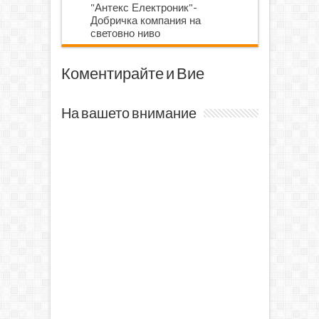
"Антекс Електроник"-
Добричка компания на
световно ниво
Коментирайте и Вие
На вашето внимание