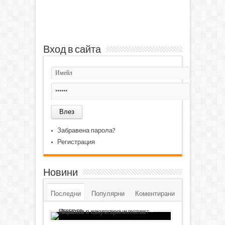
Вход в сайта
Забравена парола?
Регистрация
Новини
Последни
Популярни
Коментирани