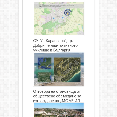
СУ "Л. Каравелов", гр.
Добрич е най- активното
училище в България
Отговори на становища от
обществено обсъждане за
изграждане на „МОМЧИЛ
ГОЛФ И ГОЛФ ИГРИЩЕ”