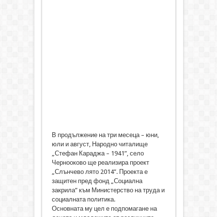
В продължение на три месеца – юни,
юли и август, Народно читалище
„Стефан Караджа – 1941”, село
Чернооково ще реализира проект
„Слънчево лято 2014”. Проекта е
защитен пред фонд „Социална
закрила” към Министерство на труда и
социалната политика.
Основната му цел е подпомагане на