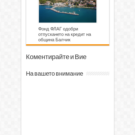
Фонд ФЛАГ одобри
отпускането на кредит на
община Балчик
Коментирайте и Вие
На вашето внимание