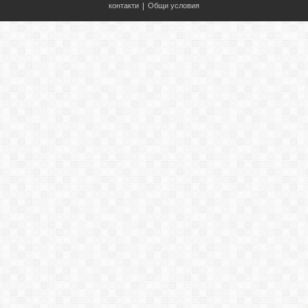
контакти
|
Общи условия