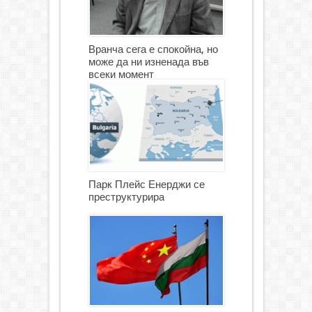
Вранча сега е спокойна, но
може да ни изненада във
всеки момент
Парк Плейс Енерджи се
преструктурира