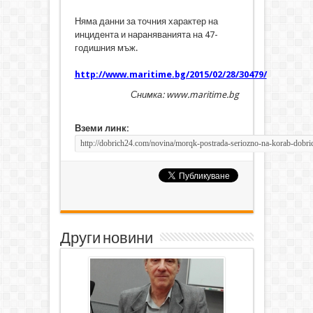
Няма данни за точния характер на
инцидента и нараняванията на 47-
годишния мъж.
http://www.maritime.bg/2015/02/28/30479/
Снимка: www.maritime.bg
Вземи линк:
Други новини