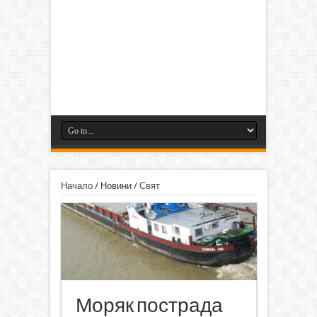
Начало
/
Новини
/
Свят
Моряк пострада