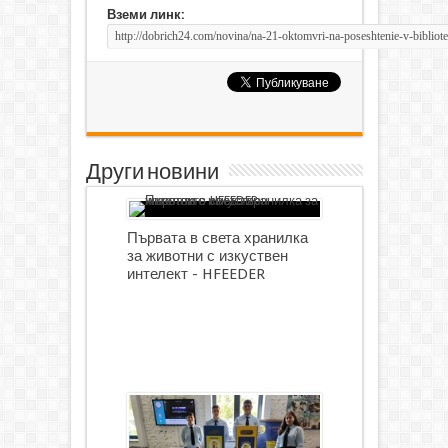
Вземи линк:
Други новини
Първата в света хранилка
за животни с изкуствен
интелект - HFEEDER