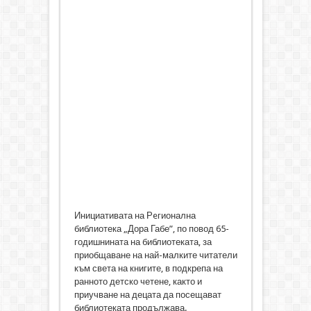
Инициативата на Рeгионална
библиотека „Дора Габе”, по повод 65-
годишнината на библиотеката, за
приобщаване на най-малките читатели
към света на книгите, в подкрепа на
ранното детско четене, както и
приучване на децата да посещават
библиотеката продължава.