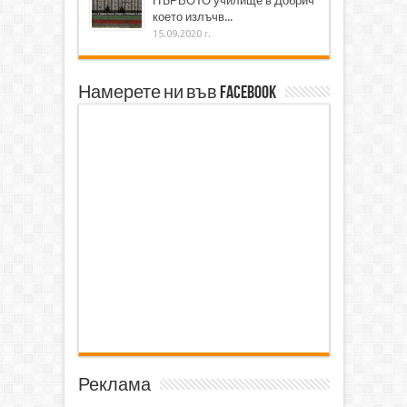
ПЪРВОТО училище в Добрич
което излъчв...
15.09.2020 г.
Намерете ни във Facebook
Реклама