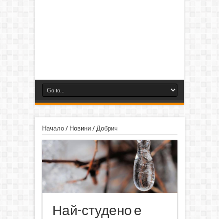
Начало
/
Новини
/
Добрич
Най-студено е