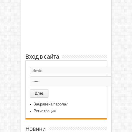
Вход в сайта
Забравена парола?
Регистрация
Новини