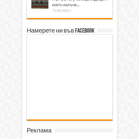
което излъчв...
15.09.2020 г.
Намерете ни във Facebook
Реклама