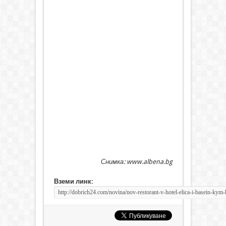
Снимка: www.albena.bg
Вземи линк: