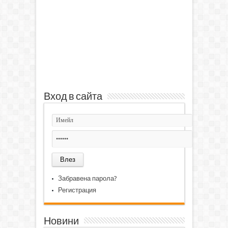
Вход в сайта
Забравена парола?
Регистрация
Новини