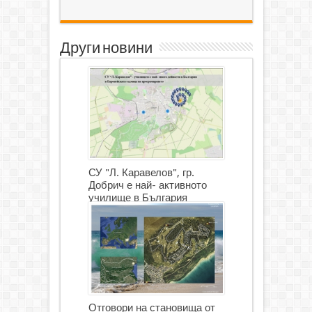
Други новини
СУ "Л. Каравелов", гр.
Добрич е най- активното
училище в България
Отговори на становища от