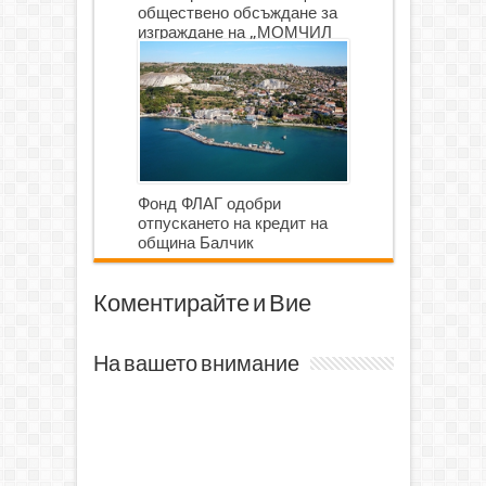
обществено обсъждане за
изграждане на „МОМЧИЛ
ГОЛФ И ГОЛФ ИГРИЩЕ”
Фонд ФЛАГ одобри
отпускането на кредит на
община Балчик
Коментирайте и Вие
На вашето внимание