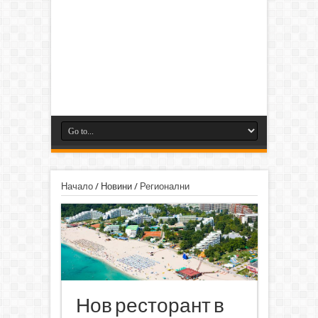
Начало
/
Новини
/
Регионални
Нов ресторант в