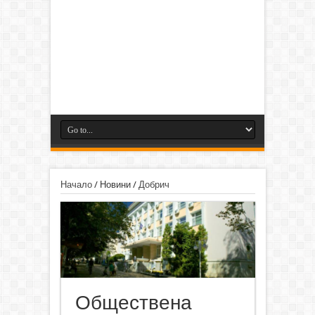
Начало
/
Новини
/
Добрич
Обществена