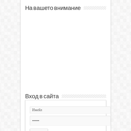
На вашето внимание
Вход в сайта