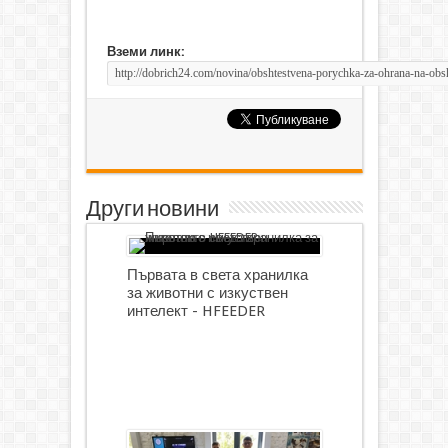
Вземи линк:
Други новини
Първата в света хранилка
за животни с изкуствен
интелект - HFEEDER